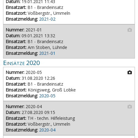
Datum:
19.01.2021 11:43
Einsatzart:
B1 - Brandeinsatz
Einsatzort:
Voßbergstr., Ummeln
Einsatzmeldung:
2021-02
Nummer:
2021-01
Datum:
09.01.2021 13:32
Einsatzart:
B1 - Brandeinsatz
Einsatzort:
Am Stoben, Lühnde
Einsatzmeldung:
2021-01
Einsätze 2020
Nummer:
2020-05
Datum:
31.08.2020 12:26
Einsatzart:
B1 - Brandeinsatz
Einsatzort:
Königsweg, Groß Lobke
Einsatzmeldung:
2020-05
Nummer:
2020-04
Datum:
27.08.2020 09:15
Einsatzart:
TH - techn. Hilfeleistung
Einsatzort:
Voßbergstr., Ummeln
Einsatzmeldung:
2020-04