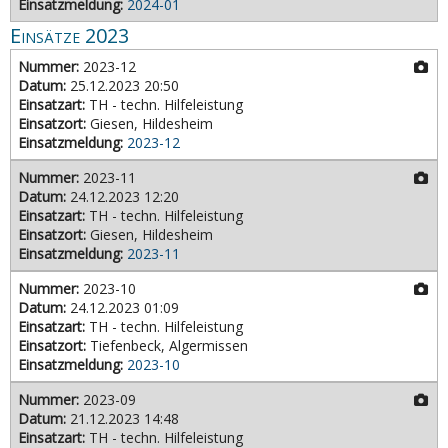
Einsatzmeldung:
2024-01
Einsätze 2023
Nummer:
2023-12
Datum:
25.12.2023 20:50
Einsatzart:
TH - techn. Hilfeleistung
Einsatzort:
Giesen, Hildesheim
Einsatzmeldung:
2023-12
Nummer:
2023-11
Datum:
24.12.2023 12:20
Einsatzart:
TH - techn. Hilfeleistung
Einsatzort:
Giesen, Hildesheim
Einsatzmeldung:
2023-11
Nummer:
2023-10
Datum:
24.12.2023 01:09
Einsatzart:
TH - techn. Hilfeleistung
Einsatzort:
Tiefenbeck, Algermissen
Einsatzmeldung:
2023-10
Nummer:
2023-09
Datum:
21.12.2023 14:48
Einsatzart:
TH - techn. Hilfeleistung