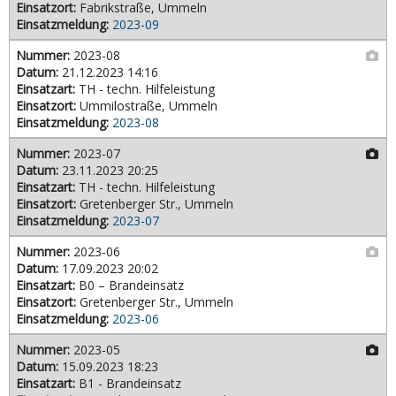
Einsatzort:
Fabrikstraße, Ummeln
Einsatzmeldung:
2023-09
Nummer:
2023-08
Datum:
21.12.2023 14:16
Einsatzart:
TH - techn. Hilfeleistung
Einsatzort:
Ummilostraße, Ummeln
Einsatzmeldung:
2023-08
Nummer:
2023-07
Datum:
23.11.2023 20:25
Einsatzart:
TH - techn. Hilfeleistung
Einsatzort:
Gretenberger Str., Ummeln
Einsatzmeldung:
2023-07
Nummer:
2023-06
Datum:
17.09.2023 20:02
Einsatzart:
B0 – Brandeinsatz
Einsatzort:
Gretenberger Str., Ummeln
Einsatzmeldung:
2023-06
Nummer:
2023-05
Datum:
15.09.2023 18:23
Einsatzart:
B1 - Brandeinsatz