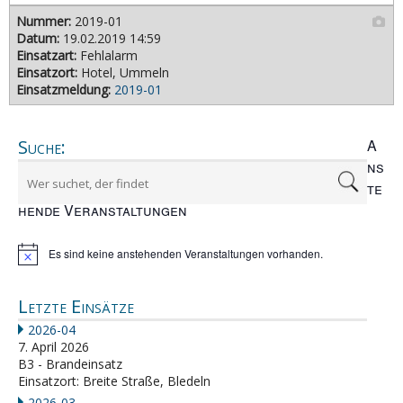
Nummer:
2019-01
Datum:
19.02.2019 14:59
Einsatzart:
Fehlalarm
Einsatzort:
Hotel, Ummeln
Einsatzmeldung:
2019-01
Suche:
A
ns
te
hende Veranstaltungen
Es sind keine anstehenden Veranstaltungen vorhanden.
Hinweis
Letzte Einsätze
2026-04
7. April 2026
B3 - Brandeinsatz
Einsatzort: Breite Straße, Bledeln
2026-03