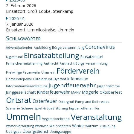
2. Februar 2026
Einsatzort: Groß Lobke, Steinkamp
2026-01
7. Januar 2026
Einsatzort: Ummilostraße, Ummeln
Schlagwörter
Coronavirus
Adventskalender
Ausbildung
Bürgerversammlung
Einsatzabteilung
Einsatzmittel
Digitalfunk
Fahrsicherheitstraining
Fastnacht
Fastnacht-Bürgerversammlung
Förderverein
Freiwillige Feuerwehr Ummeln
Information
Gemeindepokal
Hilfeleistung
Hydrant
Jugendfeuerwehr
Informationsveranstaltung
Jugendflamme
Kinderfeuerwehr
Mögerle
Junggesellschaft
Oktoberfest
MANV
Ortsrat
Osterfeuer
Ostergruß
Pump-and-Roll
reales
Szenario
Schnee
Spiel & Spaß
Störung
Tag der offenen Tür
Ummeln
Veranstaltung
Vegetationsbrand
Winter
Wasserversorgung
Wathose
Weihnachten
Wätzum
Zugübung
Übungsdienst
Übergabe
Übungspuppe