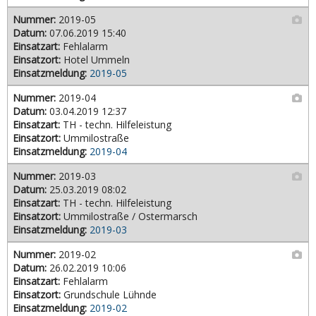
Nummer:
2019-05
Datum:
07.06.2019 15:40
Einsatzart:
Fehlalarm
Einsatzort:
Hotel Ummeln
Einsatzmeldung:
2019-05
Nummer:
2019-04
Datum:
03.04.2019 12:37
Einsatzart:
TH - techn. Hilfeleistung
Einsatzort:
Ummilostraße
Einsatzmeldung:
2019-04
Nummer:
2019-03
Datum:
25.03.2019 08:02
Einsatzart:
TH - techn. Hilfeleistung
Einsatzort:
Ummilostraße / Ostermarsch
Einsatzmeldung:
2019-03
Nummer:
2019-02
Datum:
26.02.2019 10:06
Einsatzart:
Fehlalarm
Einsatzort:
Grundschule Lühnde
Einsatzmeldung:
2019-02