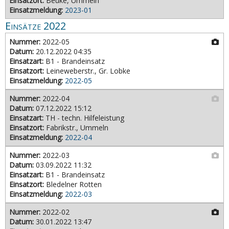
Einsatzort:
Beuke, Ummeln
Einsatzmeldung:
2023-01
Einsätze 2022
Nummer:
2022-05
Datum:
20.12.2022 04:35
Einsatzart:
B1 - Brandeinsatz
Einsatzort:
Leineweberstr., Gr. Lobke
Einsatzmeldung:
2022-05
Nummer:
2022-04
Datum:
07.12.2022 15:12
Einsatzart:
TH - techn. Hilfeleistung
Einsatzort:
Fabrikstr., Ummeln
Einsatzmeldung:
2022-04
Nummer:
2022-03
Datum:
03.09.2022 11:32
Einsatzart:
B1 - Brandeinsatz
Einsatzort:
Bledelner Rotten
Einsatzmeldung:
2022-03
Nummer:
2022-02
Datum:
30.01.2022 13:47