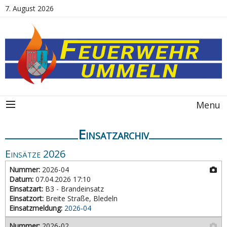
7. August 2026
Menu
Einsatzarchiv
Einsätze 2026
Nummer:
2026-04
Datum:
07.04.2026 17:10
Einsatzart:
B3 - Brandeinsatz
Einsatzort:
Breite Straße, Bledeln
Einsatzmeldung:
2026-04
Nummer:
2026-02