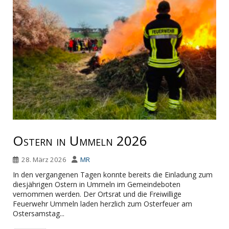
Ostern in Ummeln 2026
28. März 2026
MR
In den vergangenen Tagen konnte bereits die Einladung zum
diesjährigen Ostern in Ummeln im Gemeindeboten
vernommen werden. Der Ortsrat und die Freiwillige
Feuerwehr Ummeln laden herzlich zum Osterfeuer am
Ostersamstag...