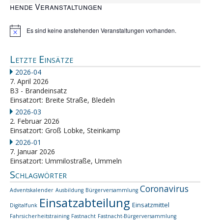
hende Veranstaltungen
Es sind keine anstehenden Veranstaltungen vorhanden.
Hinweis
Letzte Einsätze
2026-04
7. April 2026
B3 - Brandeinsatz
Einsatzort: Breite Straße, Bledeln
2026-03
2. Februar 2026
Einsatzort: Groß Lobke, Steinkamp
2026-01
7. Januar 2026
Einsatzort: Ummilostraße, Ummeln
Schlagwörter
Coronavirus
Adventskalender
Ausbildung
Bürgerversammlung
Einsatzabteilung
Einsatzmittel
Digitalfunk
Fahrsicherheitstraining
Fastnacht
Fastnacht-Bürgerversammlung