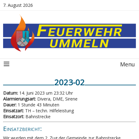
7. August 2026
Menu
2023-02
Datum:
14. Juni 2023 um 23:32 Uhr
Alarmierungsart:
Divera, DME, Sirene
Dauer:
1 Stunde 43 Minuten
Einsatzart:
TH – techn. Hilfeleistung
Einsatzort:
Bahnstrecke
Einsatzbericht:
Wir wurden mit dem 2. Zug der Gemeinde zur Bahnstrecke