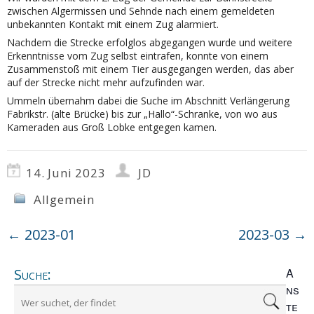
zwischen Algermissen und Sehnde nach einem gemeldeten
unbekannten Kontakt mit einem Zug alarmiert.
Nachdem die Strecke erfolglos abgegangen wurde und weitere
Erkenntnisse vom Zug selbst eintrafen, konnte von einem
Zusammenstoß mit einem Tier ausgegangen werden, das aber
auf der Strecke nicht mehr aufzufinden war.
Ummeln übernahm dabei die Suche im Abschnitt Verlängerung
Fabrikstr. (alte Brücke) bis zur „Hallo“-Schranke, von wo aus
Kameraden aus Groß Lobke entgegen kamen.
14. Juni 2023
JD
Allgemein
←
2023-01
2023-03
→
Suche:
A
ns
te