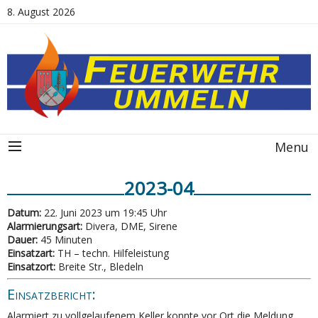
8. August 2026
Menu
2023-04
Datum:
22. Juni 2023 um 19:45 Uhr
Alarmierungsart:
Divera, DME, Sirene
Dauer:
45 Minuten
Einsatzart:
TH – techn. Hilfeleistung
Einsatzort:
Breite Str., Bledeln
Einsatzbericht:
Alarmiert zu vollgelaufenem Keller konnte vor Ort die Meldung