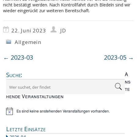
nicht bestätigt werden. Nach Kontrollfahrt durch Bledeln sind wir
wieder eingerückt zur weiteren Bereitschaft.
22. Juni 2023
JD
Allgemein
←
2023-03
2023-05
→
Suche:
A
ns
te
hende Veranstaltungen
Es sind keine anstehenden Veranstaltungen vorhanden.
Hinweis
Letzte Einsätze
2026-04