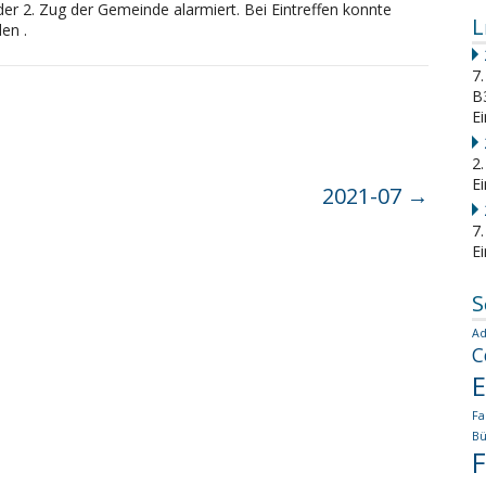
er 2. Zug der Gemeinde alarmiert. Bei Eintreffen konnte
L
en .
7.
B
Ei
2
E
2021-07
→
7
E
S
Ad
C
E
Fa
Bü
F