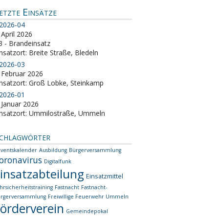
etzte Einsätze
2026-04
 April 2026
3 - Brandeinsatz
nsatzort: Breite Straße, Bledeln
2026-03
. Februar 2026
insatzort: Groß Lobke, Steinkamp
2026-01
. Januar 2026
insatzort: Ummilostraße, Ummeln
chlagwörter
ventskalender
Ausbildung
Bürgerversammlung
oronavirus
Digitalfunk
insatzabteilung
Einsatzmittel
hrsicherheitstraining
Fastnacht
Fastnacht-
rgerversammlung
Freiwillige Feuerwehr Ummeln
örderverein
Gemeindepokal