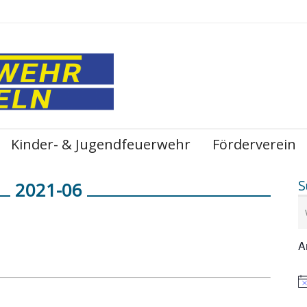
Kinder- & Jugendfeuerwehr
Förderverein
S
2021-06
A
Hi