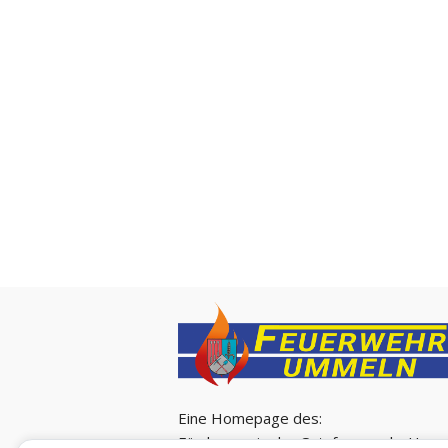
Eine Homepage des:
Förderverein der Ortsfeuerwehr Ummel