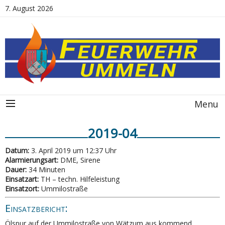
7. August 2026
Menu
2019-04
Datum:
3. April 2019 um 12:37 Uhr
Alarmierungsart:
DME, Sirene
Dauer:
34 Minuten
Einsatzart:
TH – techn. Hilfeleistung
Einsatzort:
Ummilostraße
Einsatzbericht:
Ölspur auf der Ummilostraße von Wätzum aus kommend