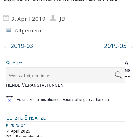
3. April 2019
JD
Allgemein
←
2019-03
2019-05
→
Suche:
A
ns
te
hende Veranstaltungen
Es sind keine anstehenden Veranstaltungen vorhanden.
Hinweis
Letzte Einsätze
2026-04
7. April 2026
B3 - Brandeinsatz