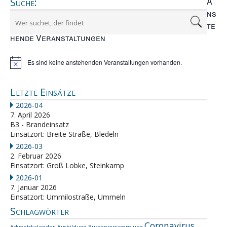
Suche:
A
ns
te
hende Veranstaltungen
Es sind keine anstehenden Veranstaltungen vorhanden.
Hinweis
Letzte Einsätze
2026-04
7. April 2026
B3 - Brandeinsatz
Einsatzort: Breite Straße, Bledeln
2026-03
2. Februar 2026
Einsatzort: Groß Lobke, Steinkamp
2026-01
7. Januar 2026
Einsatzort: Ummilostraße, Ummeln
Schlagwörter
Coronavirus
Adventskalender
Ausbildung
Bürgerversammlung