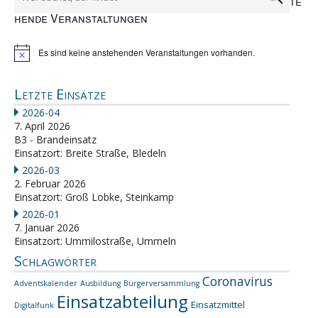
te
hende Veranstaltungen
Es sind keine anstehenden Veranstaltungen vorhanden.
Hinweis
Letzte Einsätze
2026-04
7. April 2026
B3 - Brandeinsatz
Einsatzort: Breite Straße, Bledeln
2026-03
2. Februar 2026
Einsatzort: Groß Lobke, Steinkamp
2026-01
7. Januar 2026
Einsatzort: Ummilostraße, Ummeln
Schlagwörter
Coronavirus
Adventskalender
Ausbildung
Bürgerversammlung
Einsatzabteilung
Einsatzmittel
Digitalfunk