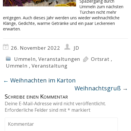
Spaziergang durch
Ummeln zum nächsten
Türchen nicht mehr
entgegen. Auch dieses Jahr werden uns wieder weihnachtliche
Klänge, Gedichte, warme Getränke und ein paar Leckereien
erwarten.
26. November 2022
JD
Ummeln
,
Veranstaltungen
Ortsrat
,
Ummeln
,
Veranstaltung
←
Weihnachten im Karton
Weihnachtsgruß
→
Schreibe einen Kommentar
Deine E-Mail-Adresse wird nicht veröffentlicht.
Erforderliche Felder sind mit
*
markiert