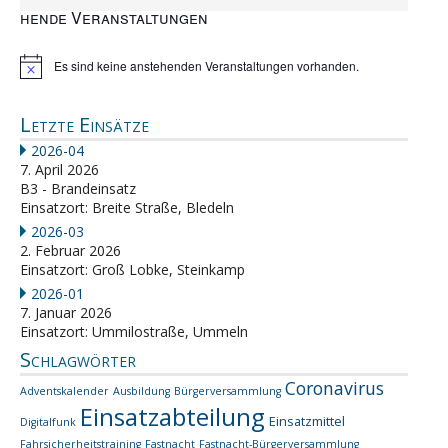
hende Veranstaltungen
Es sind keine anstehenden Veranstaltungen vorhanden.
Hinweis
Letzte Einsätze
2026-04
7. April 2026
B3 - Brandeinsatz
Einsatzort: Breite Straße, Bledeln
2026-03
2. Februar 2026
Einsatzort: Groß Lobke, Steinkamp
2026-01
7. Januar 2026
Einsatzort: Ummilostraße, Ummeln
Schlagwörter
Coronavirus
Adventskalender
Ausbildung
Bürgerversammlung
Einsatzabteilung
Einsatzmittel
Digitalfunk
Fahrsicherheitstraining
Fastnacht
Fastnacht-Bürgerversammlung