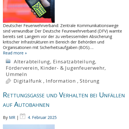
Deutscher Feuerwehrverband: Zentrale Kommunikationswege
sind verwundbar Der Deutsche Feurewehrverband (DFV) warnte
bereits seit Langem vor der zu verbessernden Absicherung
kritischer Infrastrukturen im Bereich der Behörden und
Organisationen mit Sicherheitsaufgaben (BOS)….
Read more »
Alterabteilung
,
Einsatzabteilung
,
Förderverein
,
Kinder- & Jugenfeuerwehr
,
Ummeln
Digitalfunk
,
Information
,
Störung
Rettungsgasse und Verhalten bei Unfällen
auf Autobahnen
By
MR
|
4. Februar 2025