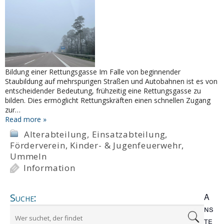
Bildung einer Rettungsgasse Im Falle von beginnender
Staubildung auf mehrspurigen Straßen und Autobahnen ist es von
entscheidender Bedeutung, frühzeitig eine Rettungsgasse zu
bilden. Dies ermöglicht Rettungskräften einen schnellen Zugang
zur…
Read more »
Alterabteilung
,
Einsatzabteilung
,
Förderverein
,
Kinder- & Jugenfeuerwehr
,
Ummeln
Information
Suche:
A
ns
te