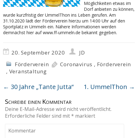
Möglichkeiten etwas im
Dorf anbieten zu können,
wurde kurzfristig der UmmelThon ins Leben gerufen. Am
31.10.2020 lädt der Förderverein hierzu um 14:00 Uhr auf den
Sportplatz in Ummeln ein. Nähere Informationen werden
demnächst hier auf www.ff-ummeln.de bekannt gegeben.
20. September 2020
JD
Förderverein
Coronavirus
,
Förderverein
,
Veranstaltung
←
30 Jahre „Tante Jutta“
1. UmmelThon
→
Schreibe einen Kommentar
Deine E-Mail-Adresse wird nicht veröffentlicht.
Erforderliche Felder sind mit
*
markiert