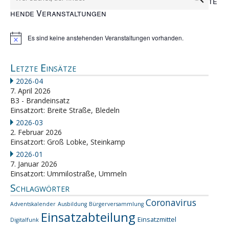
te
hende Veranstaltungen
Es sind keine anstehenden Veranstaltungen vorhanden.
Hinweis
Letzte Einsätze
2026-04
7. April 2026
B3 - Brandeinsatz
Einsatzort: Breite Straße, Bledeln
2026-03
2. Februar 2026
Einsatzort: Groß Lobke, Steinkamp
2026-01
7. Januar 2026
Einsatzort: Ummilostraße, Ummeln
Schlagwörter
Coronavirus
Adventskalender
Ausbildung
Bürgerversammlung
Einsatzabteilung
Einsatzmittel
Digitalfunk