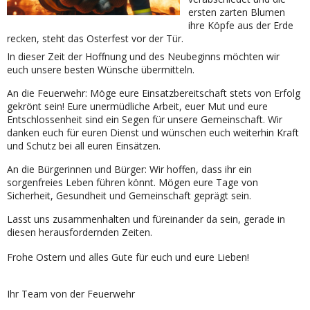
ersten zarten Blumen
ihre Köpfe aus der Erde
recken, steht das Osterfest vor der Tür.
In dieser Zeit der Hoffnung und des Neubeginns möchten wir
euch unsere besten Wünsche übermitteln.
An die Feuerwehr: Möge eure Einsatzbereitschaft stets von Erfolg
gekrönt sein! Eure unermüdliche Arbeit, euer Mut und eure
Entschlossenheit sind ein Segen für unsere Gemeinschaft. Wir
danken euch für euren Dienst und wünschen euch weiterhin Kraft
und Schutz bei all euren Einsätzen.
An die Bürgerinnen und Bürger: Wir hoffen, dass ihr ein
sorgenfreies Leben führen könnt. Mögen eure Tage von
Sicherheit, Gesundheit und Gemeinschaft geprägt sein.
Lasst uns zusammenhalten und füreinander da sein, gerade in
diesen herausfordernden Zeiten.
Frohe Ostern und alles Gute für euch und eure Lieben!
Ihr Team von der Feuerwehr