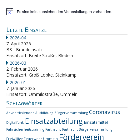
Es sind keine anstehenden Veranstaltungen vorhanden.
Hinweis
Letzte Einsätze
2026-04
7. April 2026
B3 - Brandeinsatz
Einsatzort: Breite Straße, Bledeln
2026-03
2. Februar 2026
Einsatzort: Groß Lobke, Steinkamp
2026-01
7. Januar 2026
Einsatzort: Ummilostraße, Ummeln
Schlagwörter
Coronavirus
Adventskalender
Ausbildung
Bürgerversammlung
Einsatzabteilung
Einsatzmittel
Digitalfunk
Fahrsicherheitstraining
Fastnacht
Fastnacht-Bürgerversammlung
Förderverein
Freiwillige Feuerwehr Ummeln