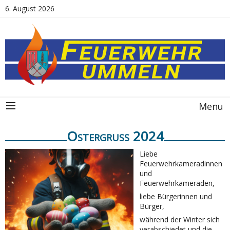
6. August 2026
Menu
Ostergruß 2024
Liebe
Feuerwehrkameradinnen
und
Feuerwehrkameraden,
liebe Bürgerinnen und
Bürger,
während der Winter sich
verabschiedet und die