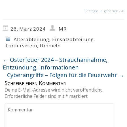
Beitragsbild: generiert / AI
26. März 2024
MR
Alterabteilung
,
Einsatzabteilung
,
Förderverein
,
Ummeln
←
Osterfeuer 2024 – Strauchannahme,
Entzündung, Informationen
Cyberangriffe – Folgen für die Feuerwehr
→
Schreibe einen Kommentar
Deine E-Mail-Adresse wird nicht veröffentlicht.
Erforderliche Felder sind mit
*
markiert