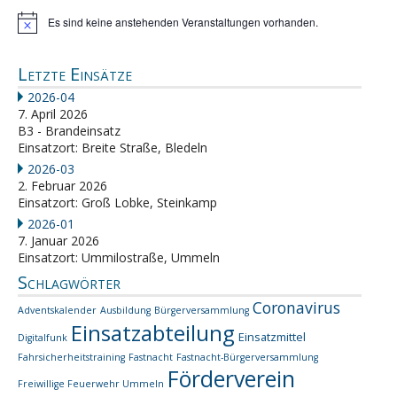
Es sind keine anstehenden Veranstaltungen vorhanden.
Hinweis
Letzte Einsätze
2026-04
7. April 2026
B3 - Brandeinsatz
Einsatzort: Breite Straße, Bledeln
2026-03
2. Februar 2026
Einsatzort: Groß Lobke, Steinkamp
2026-01
7. Januar 2026
Einsatzort: Ummilostraße, Ummeln
Schlagwörter
Coronavirus
Adventskalender
Ausbildung
Bürgerversammlung
Einsatzabteilung
Einsatzmittel
Digitalfunk
Fahrsicherheitstraining
Fastnacht
Fastnacht-Bürgerversammlung
Förderverein
Freiwillige Feuerwehr Ummeln