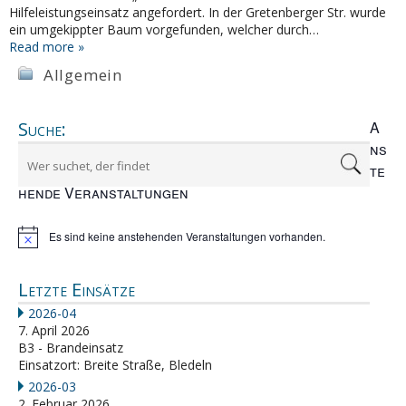
Hilfeleistungseinsatz angefordert. In der Gretenberger Str. wurde
ein umgekippter Baum vorgefunden, welcher durch…
Read more »
Allgemein
Suche:
A
ns
te
hende Veranstaltungen
Es sind keine anstehenden Veranstaltungen vorhanden.
Hinweis
Letzte Einsätze
2026-04
7. April 2026
B3 - Brandeinsatz
Einsatzort: Breite Straße, Bledeln
2026-03
2. Februar 2026