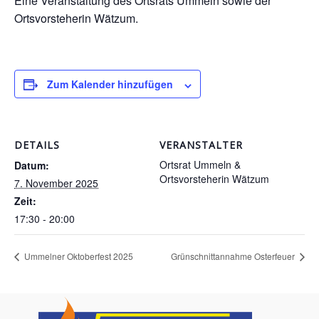
Eine Veranstaltung des Ortsrats Ummeln sowie der
Ortsvorsteherin Wätzum.
Zum Kalender hinzufügen
DETAILS
VERANSTALTER
Ortsrat Ummeln &
Datum:
Ortsvorsteherin Wätzum
7. November 2025
Zeit:
17:30 - 20:00
Ummelner Oktoberfest 2025
Grünschnittannahme Osterfeuer