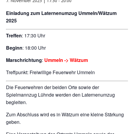
7. November 2025 | 17:30
-
20:00
Einladung zum Laternenumzug Ummeln/Wätzum
2025
Treffen
: 17:30 Uhr
Beginn
: 18:00 Uhr
Marschrichtung
:
Ummeln ->
Wätzum
Treffpunkt: Freiwillige Feuerwehr Ummeln
Die Feuerwehren der beiden Orte sowie der
Spielmannzug Lühnde werden den Laternenumzug
begleiten.
Zum Abschluss wird es in Wätzum eine kleine Stärkung
geben.